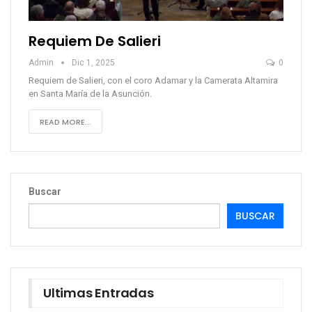
Requiem De Salieri
Admin
Dic 1, 2025
0
Requiem de Salieri, con el coro Adamar y la Camerata Altamira
en Santa María de la Asunción.
READ MORE...
Buscar
BUSCAR
Ultimas Entradas