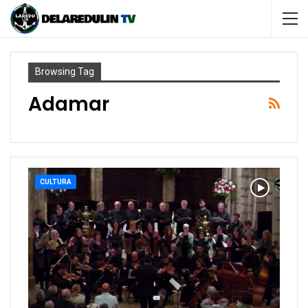
Browsing Tag
Adamar
CULTURA