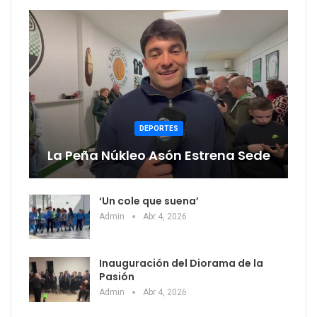
DEPORTES
La Peña Núkleo Asón Estrena Sede
‘Un cole que suena’
Admin
Abr 4, 2026
Inauguración del Diorama de la
Pasión
Admin
Abr 4, 2026