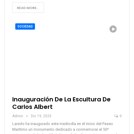
READ MORE...
SOCIEDAD
Inauguración De La Escultura De
Carlos Albert
Admin
Dic 19, 2025
0
Laredo ha inaugurado este mediodía en el inicio del Paseo
Marítimo un monumento dedicado a conmemorar el 50º