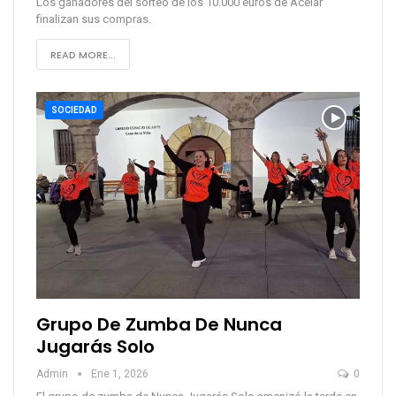
Los ganadores del sorteo de los 10.000 euros de Acelar
finalizan sus compras.
READ MORE...
SOCIEDAD
Grupo De Zumba De Nunca
Jugarás Solo
Admin
Ene 1, 2026
0