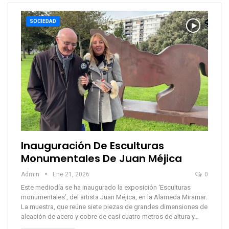
SOCIEDAD
Inauguración De Esculturas
Monumentales De Juan Méjica
Admin
Ene 21, 2026
0
Este mediodía se ha inaugurado la exposición ‘Esculturas
monumentales’, del artista Juan Méjica, en la Alameda Miramar.
La muestra, que reúne siete piezas de grandes dimensiones de
aleación de acero y cobre de casi cuatro metros de altura y…