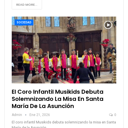
READ MORE...
SOCIEDAD
El Coro Infantil Musikids Debuta
Solemnizando La Misa En Santa
María De La Asunción
Admin
Ene 21, 2026
0
El coro infantil Musikids debuta solemnizando la misa en Santa
María de la Asunción.