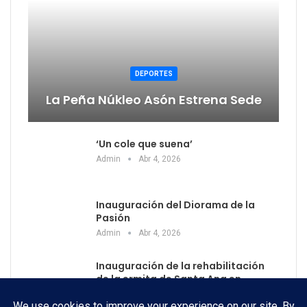
DEPORTES
La Peña Núkleo Asón Estrena Sede
‘Un cole que suena’
Admin
Abr 4, 2026
Inauguración del Diorama de la
Pasión
Admin
Abr 4, 2026
Inauguración de la rehabilitación
de la ermita de Santa Ana en…
Admin
Abr 4, 2026