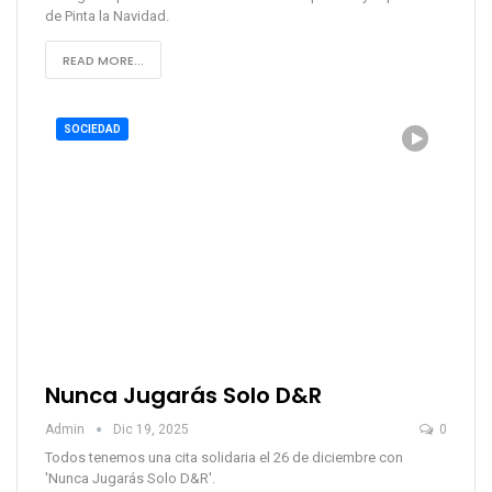
de Pinta la Navidad.
READ MORE...
SOCIEDAD
Nunca Jugarás Solo D&R
Admin
Dic 19, 2025
0
Todos tenemos una cita solidaria el 26 de diciembre con
'Nunca Jugarás Solo D&R'.