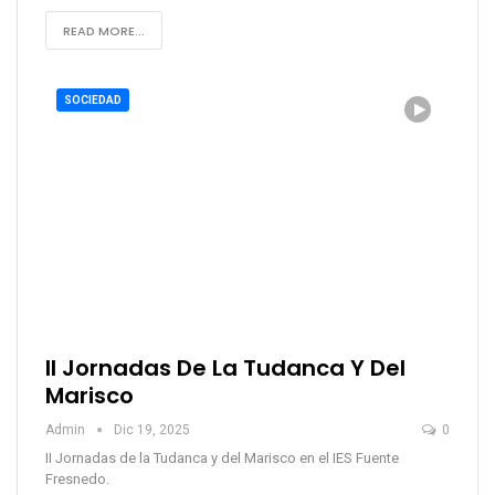
READ MORE...
SOCIEDAD
II Jornadas De La Tudanca Y Del
Marisco
Admin
Dic 19, 2025
0
II Jornadas de la Tudanca y del Marisco en el IES Fuente
Fresnedo.