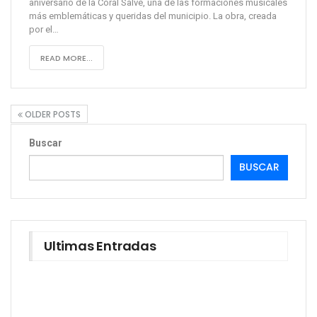
aniversario de la Coral Salvé, una de las formaciones musicales
más emblemáticas y queridas del municipio. La obra, creada
por el…
READ MORE...
OLDER POSTS
Buscar
BUSCAR
Ultimas Entradas