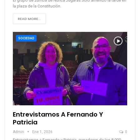
El grupo de zumba de Nunca Jugarás Solo amenizó la tarde en
la plaza de la Constitución.
READ MORE...
SOCIEDAD
Entrevistamos A Fernando Y
Patricia
Admin
Ene 1, 2026
0
Entrevistamos a Fernando y Patricia, ganadores de los 8.000