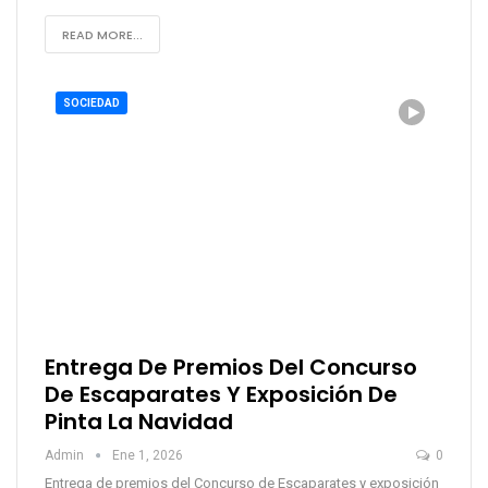
READ MORE...
SOCIEDAD
Entrega De Premios Del Concurso
De Escaparates Y Exposición De
Pinta La Navidad
Admin
Ene 1, 2026
0
Entrega de premios del Concurso de Escaparates y exposición