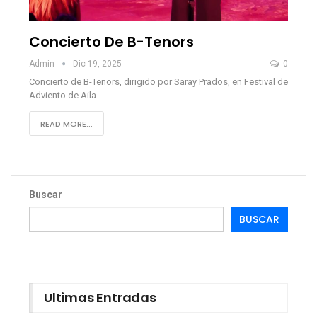
Concierto De B-Tenors
Admin
Dic 19, 2025
0
Concierto de B-Tenors, dirigido por Saray Prados, en Festival de
Adviento de Aila.
READ MORE...
Buscar
BUSCAR
Ultimas Entradas