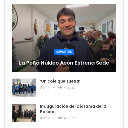
DEPORTES
La Peña Núkleo Asón Estrena Sede
‘Un cole que suena’
Admin
Abr 4, 2026
Inauguración del Diorama de la
Pasión
Admin
Abr 4, 2026