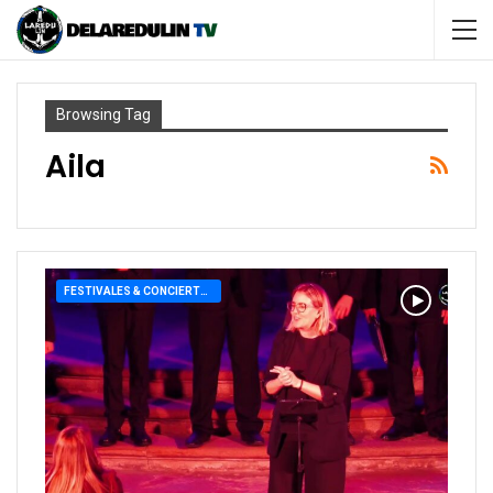
Browsing Tag
Aila
FESTIVALES & CONCIERTOS