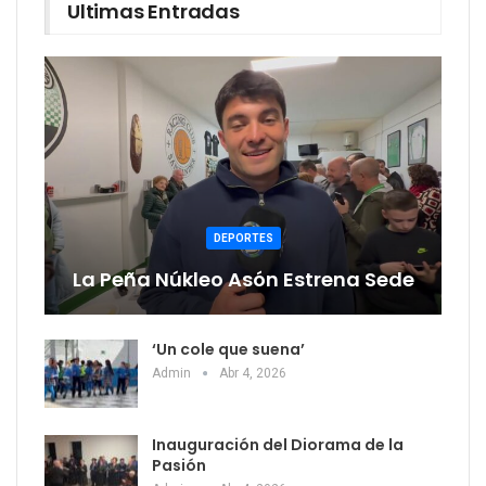
Ultimas Entradas
DEPORTES
La Peña Núkleo Asón Estrena Sede
‘Un cole que suena’
Admin
Abr 4, 2026
Inauguración del Diorama de la
Pasión