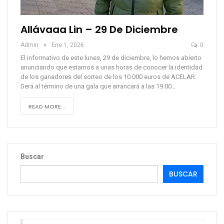
Allávaaa Lin – 29 De Diciembre
Admin
Ene 1, 2026
0
El informativo de este lunes, 29 de diciembre, lo hemos abierto
anunciando que estamos a unas horas de conocer la identidad
de los ganadores del sorteo de los 10.000 euros de ACELAR.
Será al término de una gala que arrancará a las 19:00…
READ MORE...
Buscar
BUSCAR