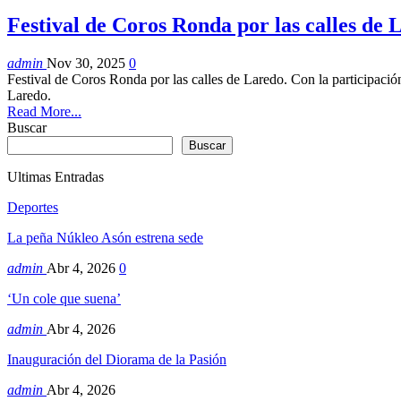
Festival de Coros Ronda por las calles de 
admin
Nov 30, 2025
0
Festival de Coros Ronda por las calles de Laredo. Con la participa
Laredo.
Read More...
Buscar
Buscar
Ultimas Entradas
Deportes
La peña Núkleo Asón estrena sede
admin
Abr 4, 2026
0
‘Un cole que suena’
admin
Abr 4, 2026
Inauguración del Diorama de la Pasión
admin
Abr 4, 2026