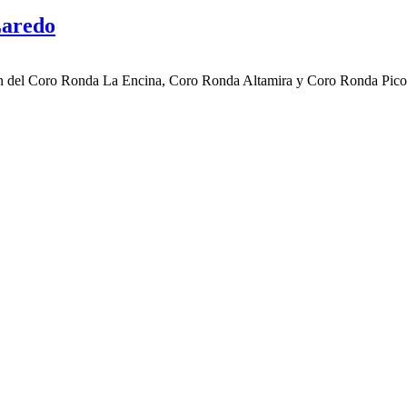
Laredo
ción del Coro Ronda La Encina, Coro Ronda Altamira y Coro Ronda Pico