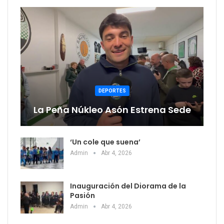
DEPORTES
La Peña Núkleo Asón Estrena Sede
‘Un cole que suena’
Admin
Abr 4, 2026
Inauguración del Diorama de la
Pasión
Admin
Abr 4, 2026