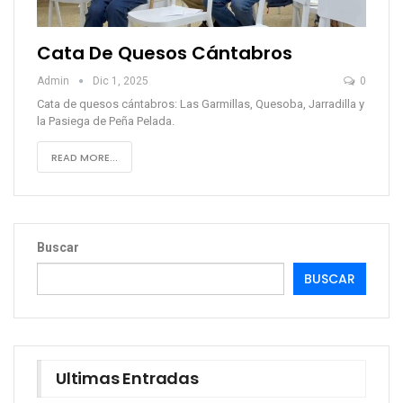
Cata De Quesos Cántabros
Admin
Dic 1, 2025
0
Cata de quesos cántabros: Las Garmillas, Quesoba, Jarradilla y
la Pasiega de Peña Pelada.
READ MORE...
Buscar
BUSCAR
Ultimas Entradas