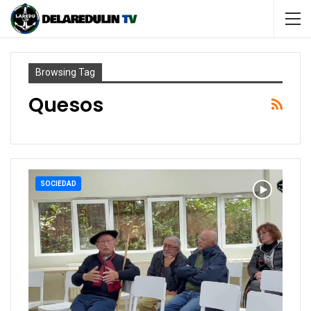
Browsing Tag
Quesos
SOCIEDAD