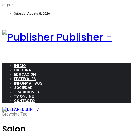
Sign In
Sábado, Agosto 8, 2026
Publisher -
INICIO
CULTURA
EDUCACION
FESTIVALES
INFORMATIVOS
SOCIEDAD
TRADICIONES
TV ONLINE
CONTACTO
Browsing Tag
Salon