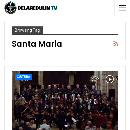
Browsing Tag
Santa Maria
CULTURA