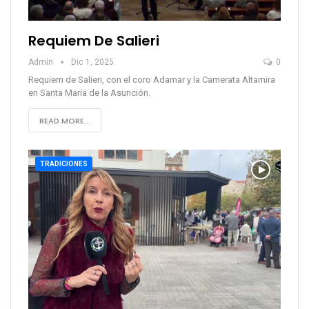
Requiem De Salieri
Admin
Dic 1, 2025
0
Requiem de Salieri, con el coro Adamar y la Camerata Altamira
en Santa María de la Asunción.
READ MORE...
TRADICIONES