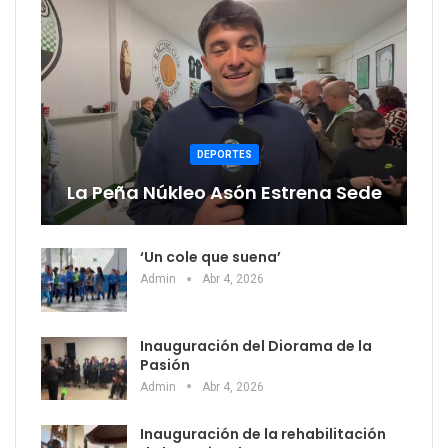
DEPORTES
La Peña Núkleo Asón Estrena Sede
‘Un cole que suena’
Admin
Abr 4, 2026
Inauguración del Diorama de la
Pasión
Admin
Abr 4, 2026
Inauguración de la rehabilitación