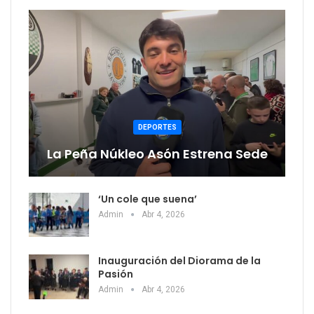
DEPORTES
La Peña Núkleo Asón Estrena Sede
‘Un cole que suena’
Admin
Abr 4, 2026
Inauguración del Diorama de la
Pasión
Admin
Abr 4, 2026