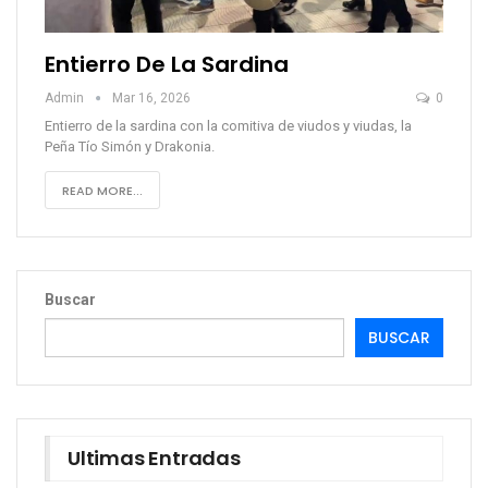
Entierro De La Sardina
Admin
Mar 16, 2026
0
Entierro de la sardina con la comitiva de viudos y viudas, la
Peña Tío Simón y Drakonia.
READ MORE...
Buscar
BUSCAR
Ultimas Entradas