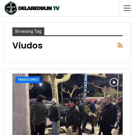
Browsing Tag
Viudos
TRADICIONES