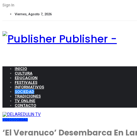
Sign In
Viernes, Agosto 7, 2026
Publisher -
INICIO
CULTURA
EDUCACION
FESTIVALES
INFORMATIVOS
SOCIEDAD
TRADICIONES
TV ONLINE
CONTACTO
VIDEO
SOCIEDAD
‘El Veranuco’ Desembarca En La