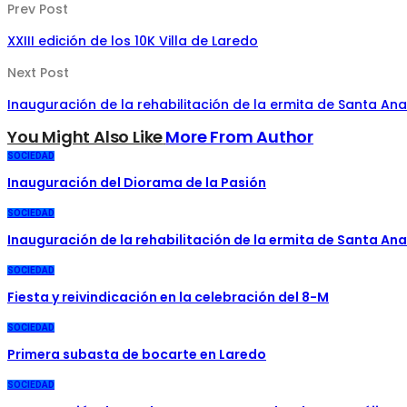
Prev Post
XXIII edición de los 10K Villa de Laredo
Next Post
Inauguración de la rehabilitación de la ermita de Santa An
You Might Also Like
More From Author
SOCIEDAD
Inauguración del Diorama de la Pasión
SOCIEDAD
Inauguración de la rehabilitación de la ermita de Santa An
SOCIEDAD
Fiesta y reivindicación en la celebración del 8-M
SOCIEDAD
Primera subasta de bocarte en Laredo
SOCIEDAD