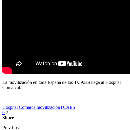
La movilización en toda España de los
TCAES
llega al Hospital
Comarcal.
Hospital Comarcal
movilización
TCAES
0
7
Share
Prev Post