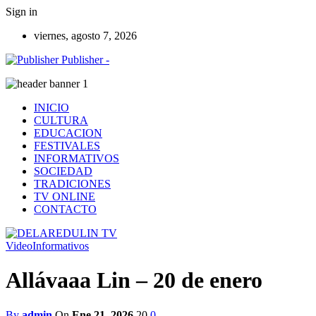
Sign in
viernes, agosto 7, 2026
Publisher -
INICIO
CULTURA
EDUCACION
FESTIVALES
INFORMATIVOS
SOCIEDAD
TRADICIONES
TV ONLINE
CONTACTO
Video
Informativos
Allávaaa Lin – 20 de enero
By
admin
On
Ene 21, 2026
20
0