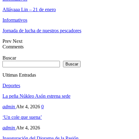
Allávaaa Lin – 21 de enero
Informativos
Jornada de lucha de nuestros pescadores
Prev
Next
Comments
Buscar
Buscar
Ultimas Entradas
Deportes
La peña Núkleo Asón estrena sede
admin
Abr 4, 2026
0
‘Un cole que suena’
admin
Abr 4, 2026
Inauguración del Diorama de la Pasión