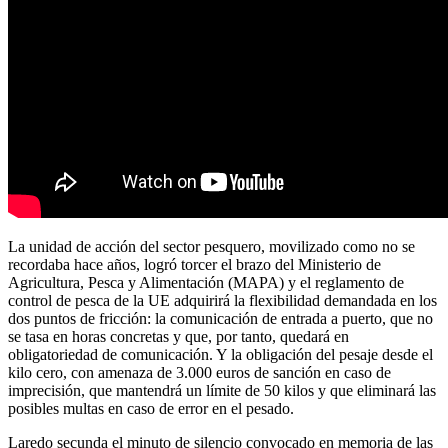
La unidad de acción del sector pesquero, movilizado como no se
recordaba hace años, logró torcer el brazo del Ministerio de
Agricultura, Pesca y Alimentación (MAPA) y el reglamento de
control de pesca de la UE adquirirá la flexibilidad demandada en los
dos puntos de fricción: la comunicación de entrada a puerto, que no
se tasa en horas concretas y que, por tanto, quedará en
obligatoriedad de comunicación. Y la obligación del pesaje desde el
kilo cero, con amenaza de 3.000 euros de sanción en caso de
imprecisión, que mantendrá un límite de 50 kilos y que eliminará las
posibles multas en caso de error en el pesado.
Laredo secunda el minuto de silencio convocado en memoria de las